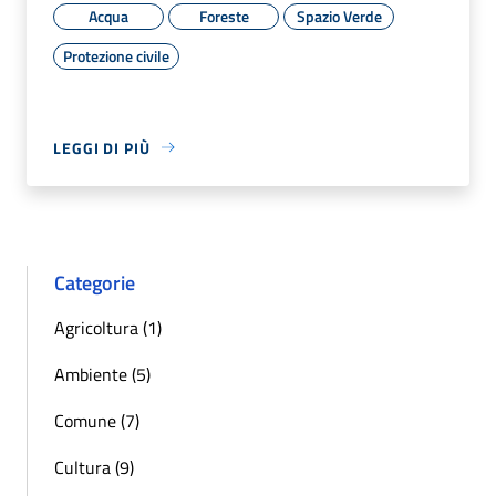
Acqua
Foreste
Spazio Verde
Protezione civile
LEGGI DI PIÙ
Categorie
Agricoltura (1)
Ambiente (5)
Comune (7)
Cultura (9)