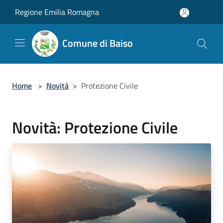
Salta al contenuto principale
Regione Emilia Romagna
Comune di Baiso
Home
>
Novità
>
Protezione Civile
Novità: Protezione Civile