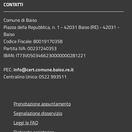
CONTATTI
Comune di Baiso
Piazza della Repubblica, n. 1 - 42031 Baiso (RE) - 42031 -
Baiso
Codice Fiscale: 80019170358
Partita IVA: 00237240353
IBAN: IT73V0503466230000000281221
PEC:
info@cert.comune.baiso.re.it
Centralino Unico: 0522 993511
Prenotazione appuntamento
Segnalazione disservizio
Leggi le FAQ