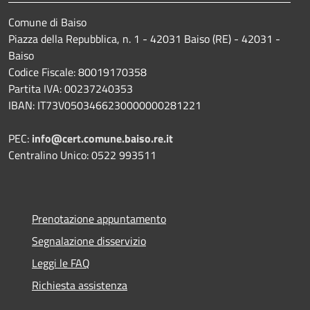
Comune di Baiso
Piazza della Repubblica, n. 1 - 42031 Baiso (RE) - 42031 -
Baiso
Codice Fiscale: 80019170358
Partita IVA: 00237240353
IBAN: IT73V0503466230000000281221
PEC:
info@cert.comune.baiso.re.it
Centralino Unico: 0522 993511
Prenotazione appuntamento
Segnalazione disservizio
Leggi le FAQ
Richiesta assistenza