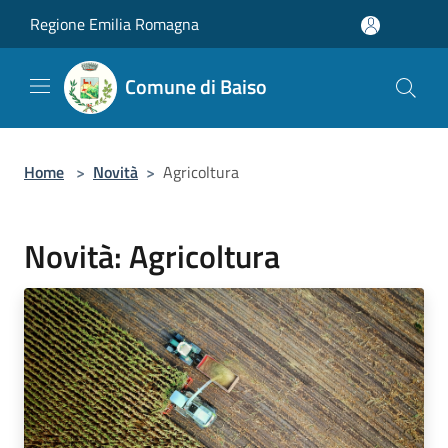
Salta al contenuto principale
Regione Emilia Romagna
Comune di Baiso
Home
>
Novità
>
Agricoltura
Novità: Agricoltura